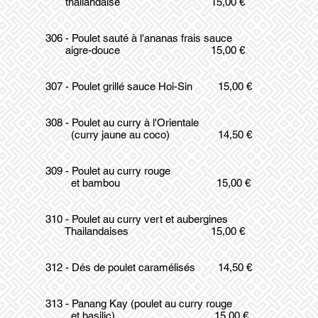
thaïlandaise 15,00 €
306 - Poulet sauté à l'ananas frais sauce
aigre-douce 15,00 €
307 - Poulet grillé sauce Hoi-Sin 15,00 €
308 - Poulet au curry à l'Orientale
(curry jaune au coco) 14,50 €
309 - Poulet au curry rouge
et bambou 15,00 €
310 - Poulet au curry vert et aubergines
Thailandaises 15,00 €
312 - Dés de poulet caramélisés 14,50 €
313 - Panang Kay (poulet au curry rouge
et basilic) 15,00 €