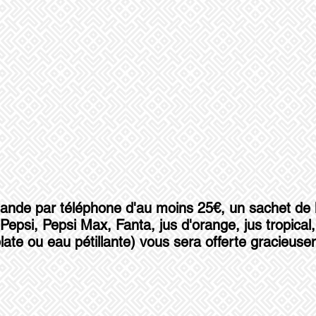
ande par téléphone d'au moins 25€, un sachet de
 (Pepsi, Pepsi Max, Fanta, jus d'orange, jus tropica
late ou eau pétillante) vous sera offerte gracieuse