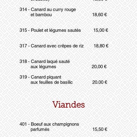
314 - Canard au curry rouge
et bambou 18,60 €
315 - Poulet et légumes sautés 15,00 €
317 - Canard avec crêpes de riz 18,80 €
318 - Canard laqué sauté
aux légumes 20,00 €
319 - Canard piquant
aux feuilles de basilic 20.00 €
Viandes
401 - Boeuf aux champignons
parfumés 15,50 €