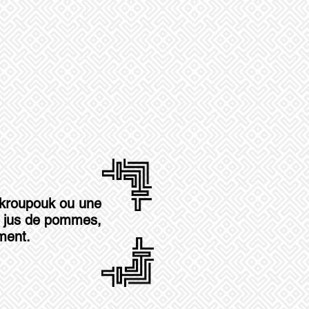
 kroupouk ou une
l, jus de pommes,
ment.