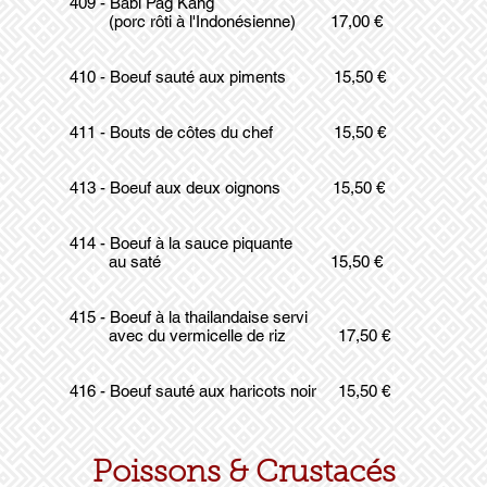
409 - Babi Pag Kang
(porc rôti à l'Indonésienne) 17,00 €
410 - Boeuf sauté aux piments 15,50 €
411 - Bouts de côtes du chef 15,50 €
413 - Boeuf aux deux oignons 15,50 €
414 - Boeuf à la sauce piquante
au saté 15,50 €
415 - Boeuf à la thailandaise servi
avec du vermicelle de riz 17,50 €
416 - Boeuf sauté aux haricots noir 15,50 €
Poissons & Crustacés